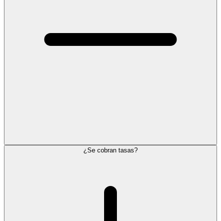
¿Se cobran tasas?